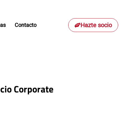
Hazte socio
ias
Contacto
cio Corporate