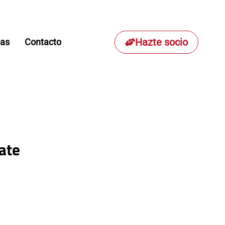
Hazte socio
ias
Contacto
ate