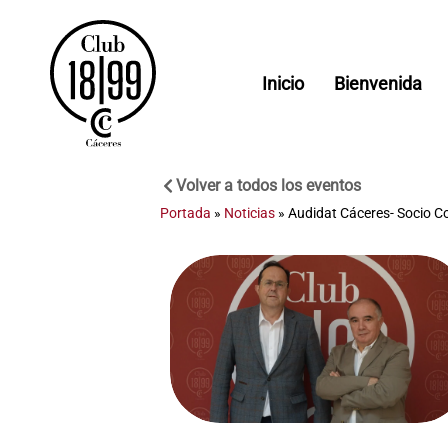
Inicio
Bienvenida
Volver a todos los eventos
Portada
»
Noticias
»
Audidat Cáceres- Socio C