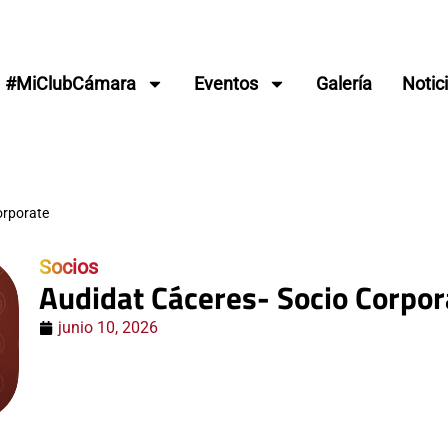
#MiClubCámara
Eventos
Galería
Notic
orporate
Socios
Audidat Cáceres- Socio Corpor
junio 10, 2026