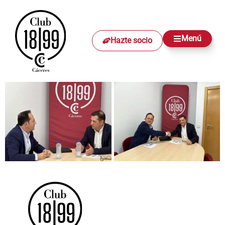
Menú
Hazte socio