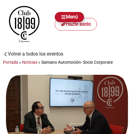
Menú
Hazte socio
Volver a todos los eventos
Portada
»
Noticias
»
Santano Automoción- Socio Corporate